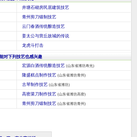
井塘石砌房民居建筑技艺
青州剪刀锻制技艺
云门春酒传统酿造技艺
姜太公与营丘故城的传说
龙虎斗打击
能对下列技艺也感兴趣
宏源白酒传统酿造技艺
(山东省潍坊寿光)
隆盛糕点制作技艺
(山东省潍坊青州)
古琴制作技艺
(山东省潍坊)
高密菜刀制作技艺
(山东省潍坊高密)
青州剪刀锻制技艺
(山东省潍坊青州)