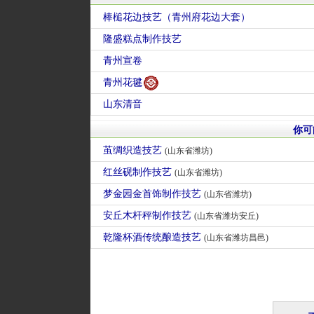
棒槌花边技艺（青州府花边大套）
隆盛糕点制作技艺
青州宣卷
青州花毽
山东清音
你可
茧绸织造技艺
(山东省潍坊)
红丝砚制作技艺
(山东省潍坊)
梦金园金首饰制作技艺
(山东省潍坊)
安丘木杆秤制作技艺
(山东省潍坊安丘)
乾隆杯酒传统酿造技艺
(山东省潍坊昌邑)