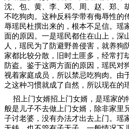
沈、包、黄、李、邓、周、赵、郑、
不吃狗肉。这种反科学带有侮辱性的
辱瑶民杜撰出来的，根本不足信。瑶
面的原因。一是瑶民都住在山上，深
人，瑶民为了防避野兽侵害，就养狗
家都比较分散，旧时土匪多，经常打
防盗。鉴于这两方面的原因，瑶民对
视着家庭成员，所以禁忌吃狗肉。由
之这种习惯就成了自然，所以现在的
招上门女婿招上门女婿，是瑶家的
般是儿子不去做上门女婿，除非家里
子讨老婆，没有办法才出去上门。瑶
无钱，也不管有子无子，一般情况下