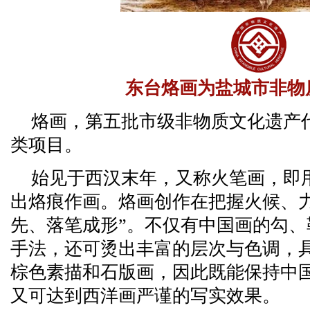
东台烙画为盐城市非物
烙画，第五批市级非物质文化遗产
类项目。
始见于西汉末年，又称火笔画，即
出烙痕作画。烙画创作在把握火候、
先、落笔成形”。不仅有中国画的勾
手法，还可烫出丰富的层次与色调，
棕色素描和石版画，因此既能保持中
又可达到西洋画严谨的写实效果。