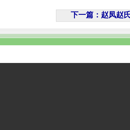
下一篇：赵凤赵