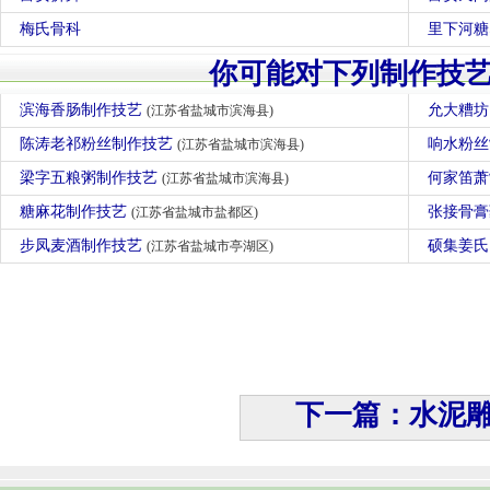
梅氏骨科
里下河糖
你可能对下列制作技
滨海香肠制作技艺
允大糟
(江苏省盐城市滨海县)
陈涛老祁粉丝制作技艺
响水粉
(江苏省盐城市滨海县)
梁字五粮粥制作技艺
何家笛
(江苏省盐城市滨海县)
糖麻花制作技艺
张接骨
(江苏省盐城市盐都区)
步凤麦酒制作技艺
硕集姜
(江苏省盐城市亭湖区)
下一篇：水泥