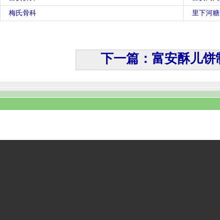
梅氏骨科
里下河糖
下一篇：富安酥儿饼